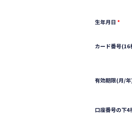
生年月日
*
カード番号(16
有効期限(月/年
口座番号の下4